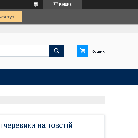
Кошик
Кошик
і черевики на товстій