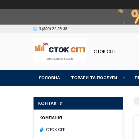
0 (800) 21-98-35
СТОК СІТІ
ГОЛОВНА
ТОВАРИ ТА ПОСЛУГИ
П
КОНТАКТИ
СТОК СІТІ