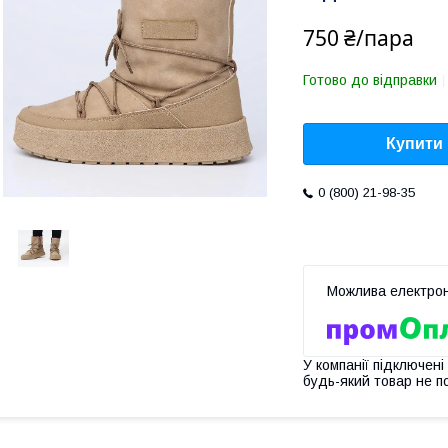
750 ₴/пара
Готово до відправки
Купити
0 (800) 21-98-35
У компанії підключені
будь-який товар не п