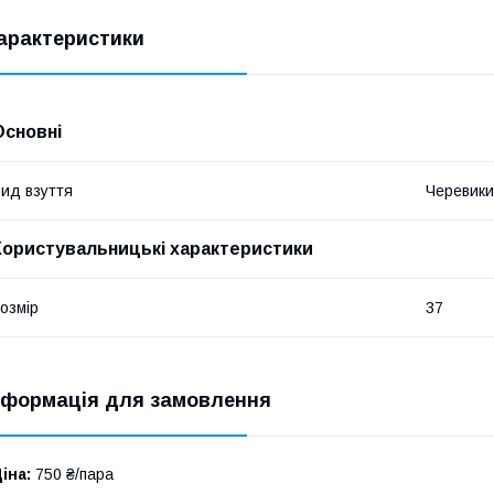
арактеристики
Основні
ид взуття
Черевики
Користувальницькі характеристики
озмір
37
нформація для замовлення
іна:
750 ₴/пара