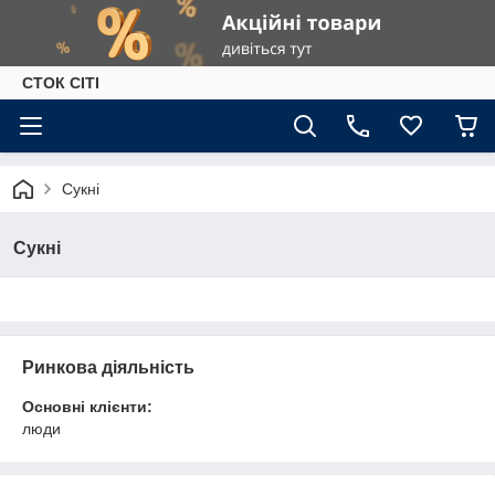
СТОК СІТІ
Сукні
Сукні
Ринкова діяльність
Основні клієнти:
люди