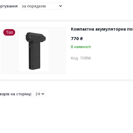
Компактна акумуляторна по
Топ
770 ₴
В наявності
72858